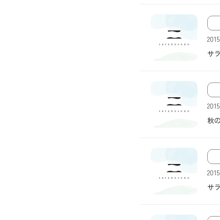
画像なし
201
サラ
画像なし
201
秋
画像なし
201
サラ