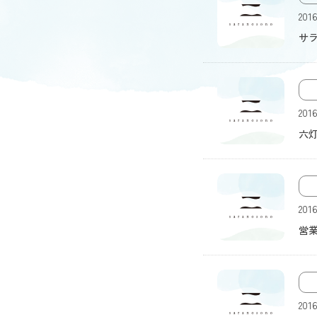
画像なし
201
サラ
画像なし
201
六
画像なし
201
営
画像なし
201