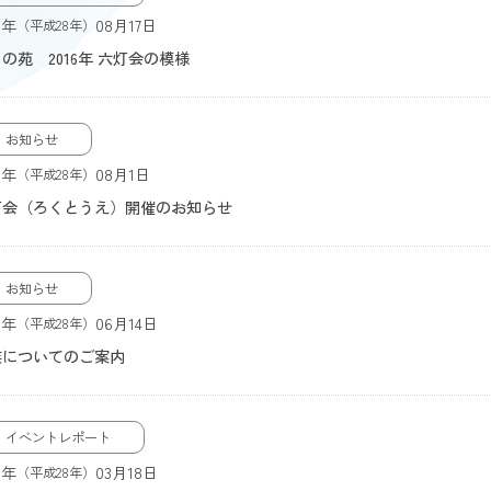
6年
08月17日
（平成28年）
の苑 2016年 六灯会の模様
お知らせ
6年
08月1日
（平成28年）
灯会（ろくとうえ）開催のお知らせ
お知らせ
6年
06月14日
（平成28年）
業についてのご案内
イベントレポート
6年
03月18日
（平成28年）