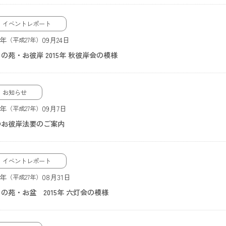
イベントレポート
5年
09月24日
（平成27年）
の苑・お彼岸 2015年 秋彼岸会の模様
お知らせ
5年
09月7日
（平成27年）
のお彼岸法要のご案内
イベントレポート
5年
08月31日
（平成27年）
の苑・お盆 2015年 六灯会の模様