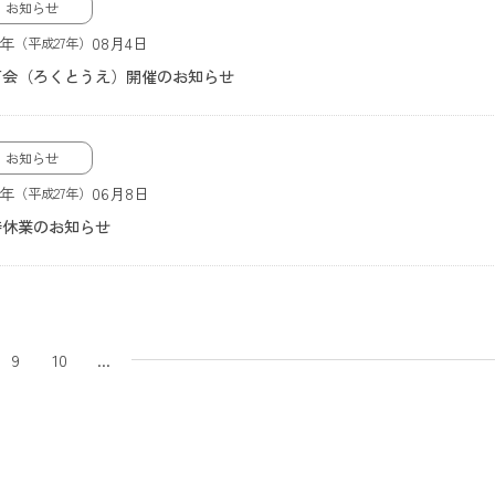
お知らせ
5年
08月4日
（平成27年）
灯会（ろくとうえ）開催のお知らせ
お知らせ
5年
06月8日
（平成27年）
時休業のお知らせ
9
10
...