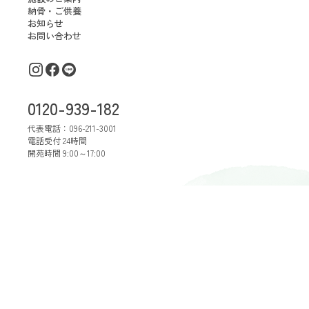
納骨・ご供養
お知らせ
お問い合わせ
0120-939-182
代表電話：
096-211-3001
電話受付 24時間
開苑時間 9:00～17:00
ペット霊園 沙羅の苑
〒860-0073 熊本市西区島崎5丁目38-31（
G
プライバシーポリシー
著作権について
© 2025 saranosono.