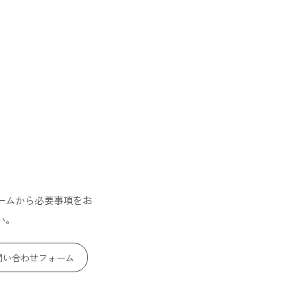
ームから必要事項をお
い。
問い合わせフォーム