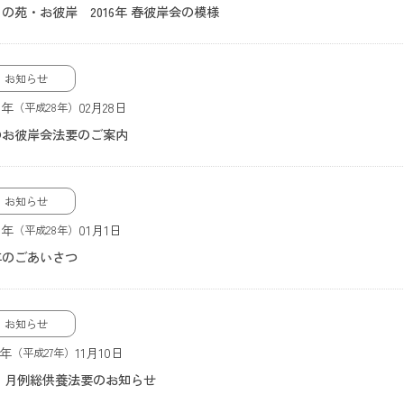
の苑・お彼岸 2016年 春彼岸会の模様
お知らせ
6年
02月28日
（平成28年）
のお彼岸会法要のご案内
お知らせ
6年
01月1日
（平成28年）
年のごあいさつ
お知らせ
5年
11月10日
（平成27年）
月 月例総供養法要のお知らせ