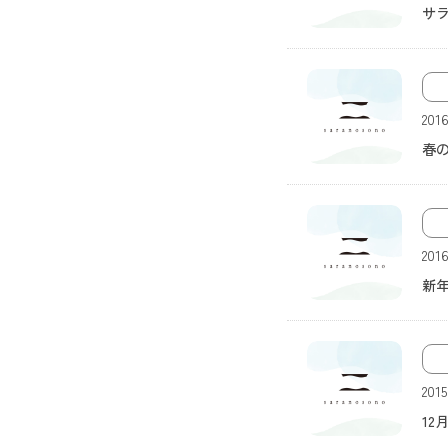
サラ
画像なし
201
春
画像なし
201
新
画像なし
201
12