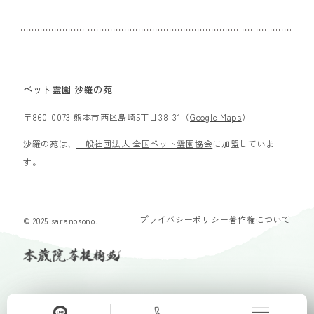
ペット霊園 沙羅の苑
〒860-0073 熊本市西区島崎5丁目38-31（
Google Maps
）
沙羅の苑は、
一般社団法人 全国ペット霊園協会
に加盟していま
す。
プライバシーポリシー
著作権について
© 2025 saranosono.