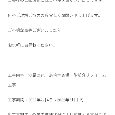
ご参拝のご家族様にはご不便をおかけいたしますが、
何卒ご理解ご協力の程宜しくお願い申し上げます。
ご不明な点等ございましたら
お気軽にお尋ねください。
工事内容：沙羅の苑 島崎本斎場一階部分リフォーム
工事
工事期間：2022年2月4日～2022年3月中旬
※工事期間は作業の進捗状況により変動する事がござ