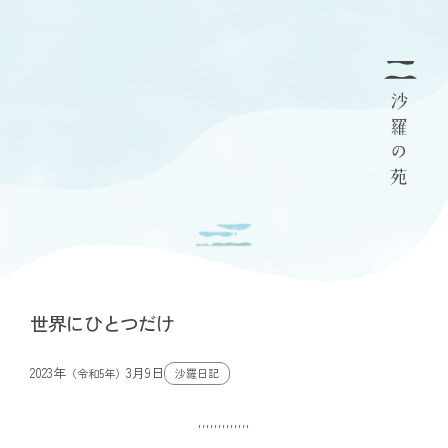
世界にひとつだけ
2023年
3月9日
沙羅日記
（令和5年）