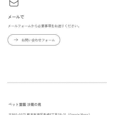
メールで
メールフォームから必要事項をお送りください。
お問い合わせフォーム
ペット霊園 沙羅の苑
〒860-0073 熊本市西区島崎5丁目38-31（
Google Maps
）