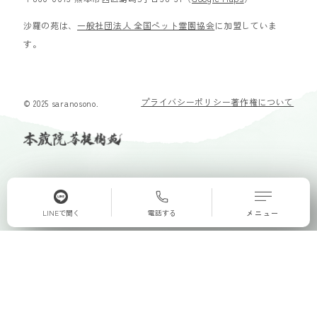
沙羅の苑は、
一般社団法人 全国ペット霊園協会
に加盟していま
す。
プライバシーポリシー
著作権について
© 2025 saranosono.
LINEで聞く
電話する
メニュー