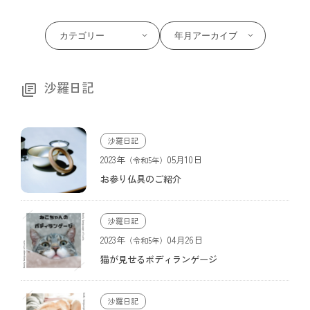
沙羅日記
沙羅日記
2023年
05月10日
（令和5年）
お参り仏具のご紹介
沙羅日記
2023年
04月26日
（令和5年）
猫が見せるボディランゲージ
沙羅日記