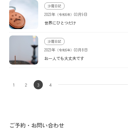
沙羅日記
2023年
03月9日
（令和5年）
世界にひとつだけ
沙羅日記
2023年
03月8日
（令和5年）
お一人でも大丈夫です
1
2
3
4
ご予約・お問い合わせ