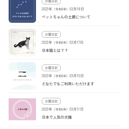
沙羅日記
2023年
03月18日
（令和5年）
ペットちゃんの土葬について
沙羅日記
2023年
03月17日
（令和5年）
日本猫とは？？
沙羅日記
画像なし
2023年
03月15日
（令和5年）
どなたでもご利用いただけます
沙羅日記
2023年
03月11日
（令和5年）
日本で人気の犬種