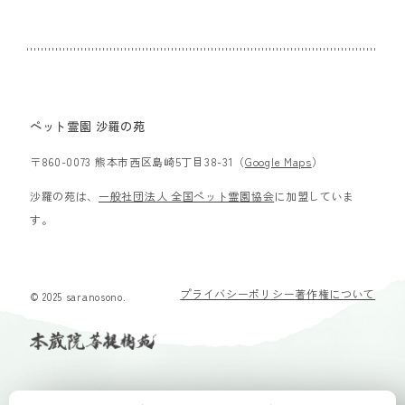
ペット霊園 沙羅の苑
〒860-0073 熊本市西区島崎5丁目38-31（
Google Maps
）
沙羅の苑は、
一般社団法人 全国ペット霊園協会
に加盟していま
す。
プライバシーポリシー
著作権について
© 2025 saranosono.